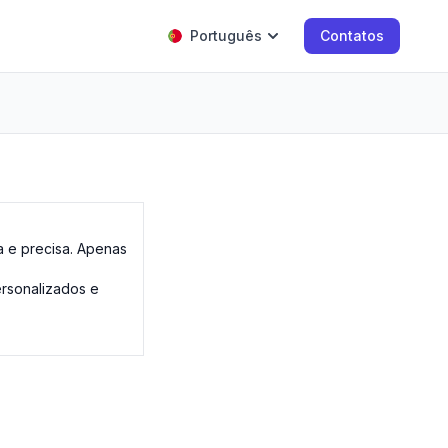
Português
Contatos
da e precisa. Apenas
rsonalizados e