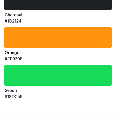
Charcoal
#1D2124
Orange
#FF930E
Green
#18DC59