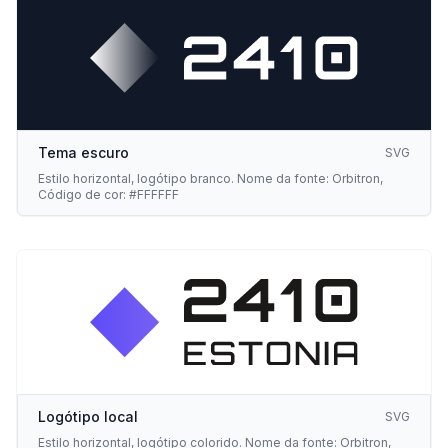
Tema escuro
SVG
Estilo horizontal, logótipo branco. Nome da fonte: Orbitron,
Código de cor: #FFFFFF
Logótipo local
SVG
Estilo horizontal, logótipo colorido. Nome da fonte: Orbitron,