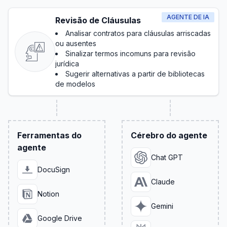
AGENTE DE IA
Revisão de Cláusulas
Analisar contratos para cláusulas arriscadas
ou ausentes
Sinalizar termos incomuns para revisão
jurídica
Sugerir alternativas a partir de bibliotecas
de modelos
Ferramentas do
Cérebro do agente
agente
Chat GPT
DocuSign
Claude
Notion
Gemini
Google Drive