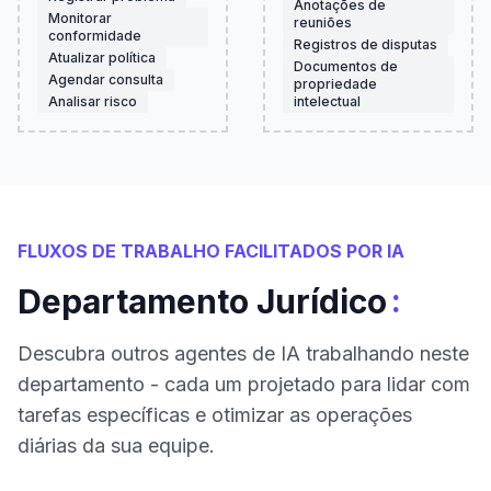
Anotações de
Monitorar
reuniões
conformidade
Registros de disputas
Atualizar política
Documentos de
Agendar consulta
propriedade
Analisar risco
intelectual
FLUXOS DE TRABALHO FACILITADOS POR IA
:
Departamento Jurídico
Descubra outros agentes de IA trabalhando neste
departamento - cada um projetado para lidar com
tarefas específicas e otimizar as operações
diárias da sua equipe.