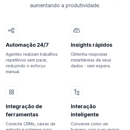
aumentando a produtividade.
Automação 24/7
Insights rápidos
Agentes realizam trabalhos
Obtenha respostas
repetitivos sem parar,
instantâneas de seus
reduzindo o esforço
dados - sem espera.
manual.
Integração de
Interação
ferramentas
inteligente
Conecte CRMs, caixas de
Converse como um
entrada e sistemas para
humano, siga suas regras,