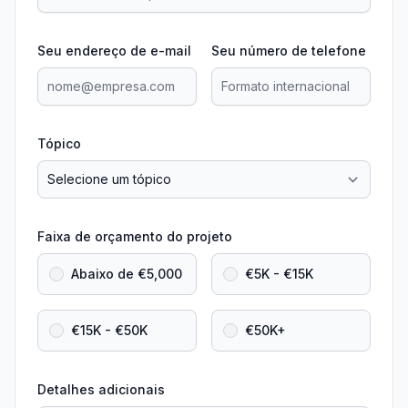
Seu endereço de e-mail
Seu número de telefone
Tópico
Faixa de orçamento do projeto
Abaixo de €5,000
€5K - €15K
€15K - €50K
€50K+
Detalhes adicionais