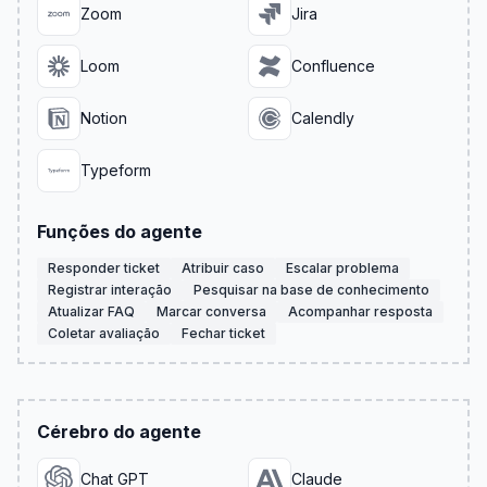
Zoom
Jira
Loom
Confluence
Notion
Calendly
Typeform
Funções do agente
Responder ticket
Atribuir caso
Escalar problema
Registrar interação
Pesquisar na base de conhecimento
Atualizar FAQ
Marcar conversa
Acompanhar resposta
Coletar avaliação
Fechar ticket
Cérebro do agente
Chat GPT
Claude