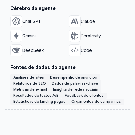
Cérebro do agente
Chat GPT
Claude
Gemini
Perplexity
DeepSeek
Code
Fontes de dados do agente
Análises de sites
Desempenho de anúncios
Relatórios de SEO
Dados de palavras-chave
Métricas de e-mail
Insights de redes sociais
Resultados de testes A/B
Feedback de clientes
Estatísticas de landing pages
Orçamentos de campanhas