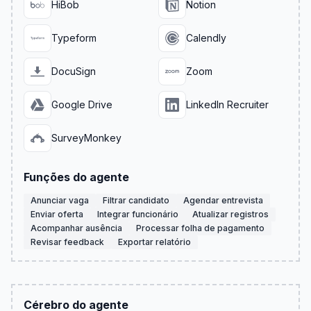
HiBob
Notion
Typeform
Calendly
DocuSign
Zoom
Google Drive
LinkedIn Recruiter
SurveyMonkey
Funções do agente
Anunciar vaga
Filtrar candidato
Agendar entrevista
Enviar oferta
Integrar funcionário
Atualizar registros
Acompanhar ausência
Processar folha de pagamento
Revisar feedback
Exportar relatório
Cérebro do agente