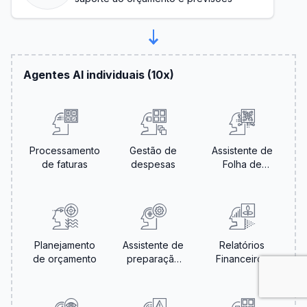
Agentes AI individuais (10x)
Processamento
Gestão de
Assistente de
de faturas
despesas
Folha de
Pagamento
Planejamento
Assistente de
Relatórios
de orçamento
preparação
Financeiros
de impostos