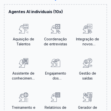
Agentes AI individuais (10x)
Aquisição de
Coordenação
Integração de
Talentos
de entrevistas
novos
funcionários
Assistente de
Engajamento
Gestão de
conhecimento
dos
saídas
RH
colaboradores
Treinamento e
Relatórios de
Gerador de