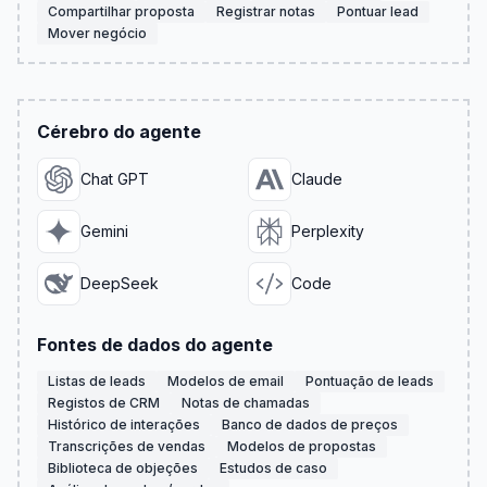
Compartilhar proposta
Registrar notas
Pontuar lead
Mover negócio
Cérebro do agente
Chat GPT
Claude
Gemini
Perplexity
DeepSeek
Code
Fontes de dados do agente
Listas de leads
Modelos de email
Pontuação de leads
Registos de CRM
Notas de chamadas
Histórico de interações
Banco de dados de preços
Transcrições de vendas
Modelos de propostas
Biblioteca de objeções
Estudos de caso