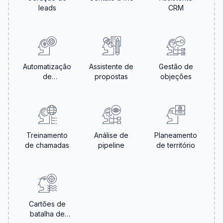
leads
CRM
Automatização
Assistente de
Gestão de
de
propostas
objeções
Seguimento
Treinamento
Análise de
Planeamento
de chamadas
pipeline
de território
Cartões de
batalha de