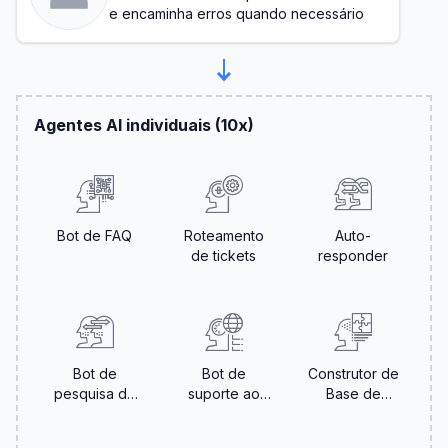
e encaminha erros quando necessário
Agentes AI individuais (10x)
Bot de FAQ
Roteamento
Auto-
de tickets
responder
Bot de
Bot de
Construtor de
pesquisa de
suporte ao
Base de
satisfação
onboarding
Conhecimento