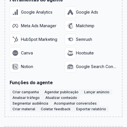
Google Analytics
Google Ads
Meta Ads Manager
Mailchimp
HubSpot Marketing
Semrush
Canva
Hootsuite
Notion
Google Search Console
Funções do agente
Criar campanha
Agendar publicação
Lançar anúncio
Analisar tráfego
Atualizar conteúdo
Segmentar audiência
Acompanhar conversões
Criar material
Coletar feedback
Exportar relatório