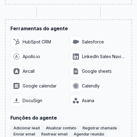
Ferramentas do agente
HubSpot CRM
Salesforce
Apollo.io
LinkedIn Sales Navigator
Aircall
Google sheets
Google calendar
Calendly
DocuSign
Asana
Funções do agente
Adicionar lead
Atualizar contato
Registrar chamada
Enviar email
Rastrear email
Agendar reunião