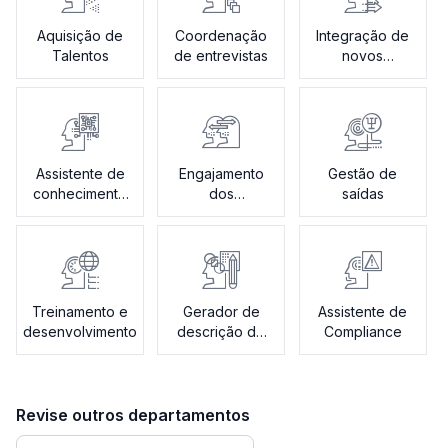
Aquisição de
Coordenação
Integração de
Talentos
de entrevistas
novos
funcionários
Assistente de
Engajamento
Gestão de
conhecimento
dos
saídas
RH
colaboradores
Treinamento e
Gerador de
Assistente de
desenvolvimento
descrição de
Compliance
cargo
Revise outros departamentos