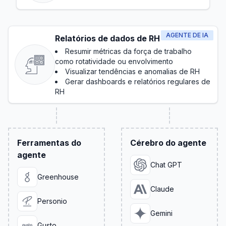
básica
AGENTE DE IA
Relatórios de dados de RH
Resumir métricas da força de trabalho
como rotatividade ou envolvimento
Visualizar tendências e anomalias de RH
Gerar dashboards e relatórios regulares de
RH
Ferramentas do
Cérebro do agente
agente
Chat GPT
Greenhouse
Claude
Personio
Gemini
Gusto