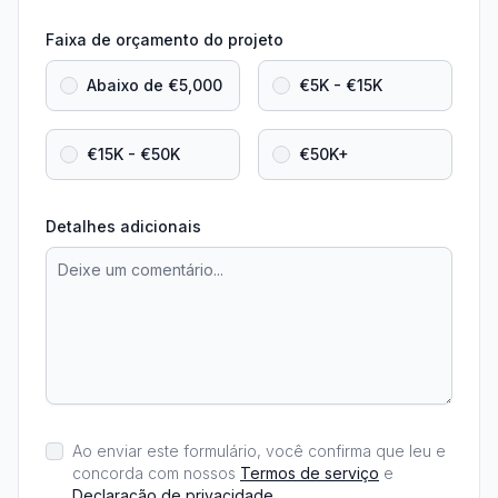
Faixa de orçamento do projeto
Abaixo de €5,000
€5K - €15K
€15K - €50K
€50K+
Detalhes adicionais
Ao enviar este formulário, você confirma que leu e
concorda com nossos
Termos de serviço
e
Declaração de privacidade
.