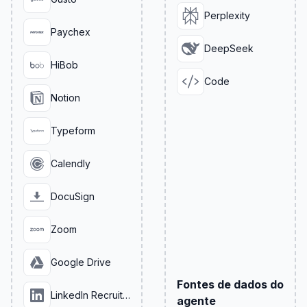
Perplexity
Paychex
DeepSeek
HiBob
Code
Notion
Typeform
Calendly
DocuSign
Zoom
Google Drive
Fontes de dados do
LinkedIn Recruiter
agente