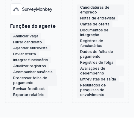
Candidaturas de
SurveyMonkey
emprego
Notas de entrevista
Cartas de oferta
Funções do agente
Documentos de
integração
Anunciar vaga
Registros de
Filtrar candidato
funcionários
Agendar entrevista
Dados de folha de
Enviar oferta
pagamento
Integrar funcionário
Registros de folga
Atualizar registros
Avaliações de
Acompanhar ausência
desempenho
Processar folha de
Entrevistas de saída
pagamento
Resultados de
Revisar feedback
pesquisas de
Exportar relatório
envolvimento