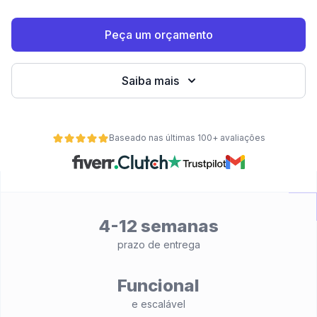
Peça um orçamento
Saiba mais
Baseado nas últimas 100+ avaliações
de
4-12 semanas
prazo de entrega
Funcional
e escalável