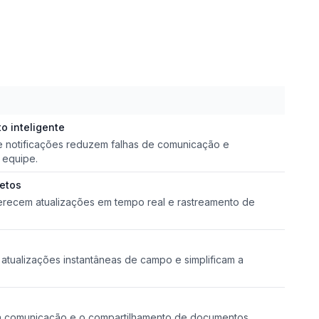
 inteligente
 notificações reduzem falhas de comunicação e
 equipe.
jetos
ferecem atualizações em tempo real e rastreamento de
atualizações instantâneas de campo e simplificam a
 a comunicação e o compartilhamento de documentos.