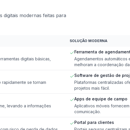
digitais modernas feitas para
SOLUÇÃO MODERNA
Ferramenta de agendamento
amentas digitais básicas,
Agendamentos automáticos e
melhoram a coordenação da
Software de gestão de pro
e rapidamente se tornam
Plataformas centralizadas o
projetos mais fácil.
Apps de equipe de campo
one, levando a informações
Aplicativos móveis fornecem 
comunicação.
Portal para clientes
, com risco de perda de dados
Portais seguros centralizam