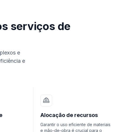
s serviços de
plexos e
ficiência e
e
Alocação de recursos
Garantir o uso eficiente de materiais
e mão-de-obra é crucial para o