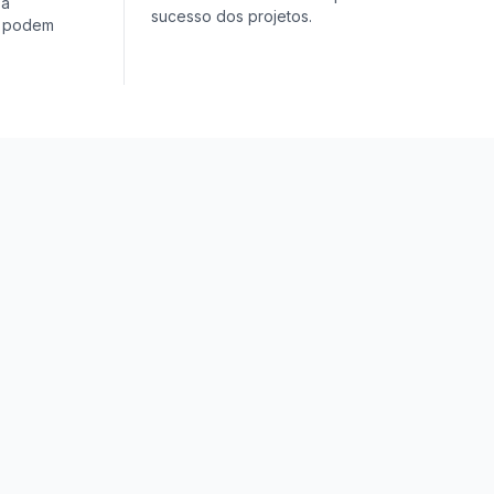
 a
sucesso dos projetos.
s podem