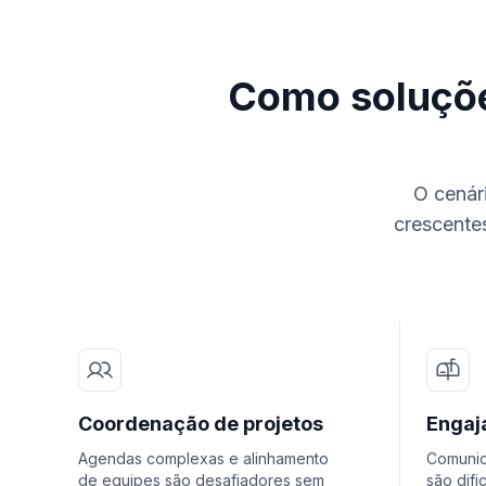
Como soluçõe
O cenár
crescentes
Coordenação de projetos
Engaj
Agendas complexas e alinhamento
Comunic
de equipes são desafiadores sem
são difi