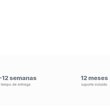
-12 semanas
12 meses
tempo de entrega
suporte incluído