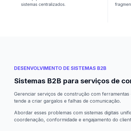
sistemas centralizados.
fragmen
DESENVOLVIMENTO DE SISTEMAS B2B
Sistemas B2B para serviços de c
Gerenciar serviços de construção com ferramentas 
tende a criar gargalos e falhas de comunicação.
Abordar esses problemas com sistemas digitais unif
coordenação, conformidade e engajamento do client