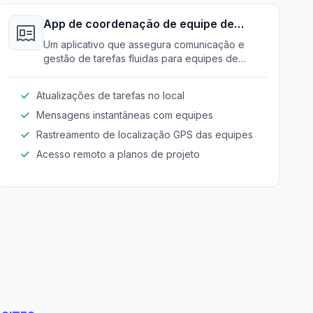
App de coordenação de equipe de
campo
Um aplicativo que assegura comunicação e
gestão de tarefas fluidas para equipes de
campo, aumentando a produtividade e
coordenação no local.
Atualizações de tarefas no local
Mensagens instantâneas com equipes
Rastreamento de localização GPS das equipes
Acesso remoto a planos de projeto