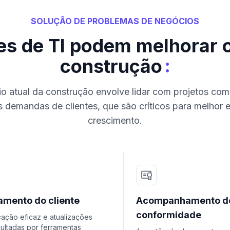
SOLUÇÃO DE PROBLEMAS DE NEGÓCIOS
s de TI podem melhorar o
:
construção
io atual da construção envolve lidar com projetos com
 demandas de clientes, que são críticos para melhor e
crescimento.
amento do cliente
Acompanhamento d
conformidade
ação eficaz e atualizações
cultadas por ferramentas