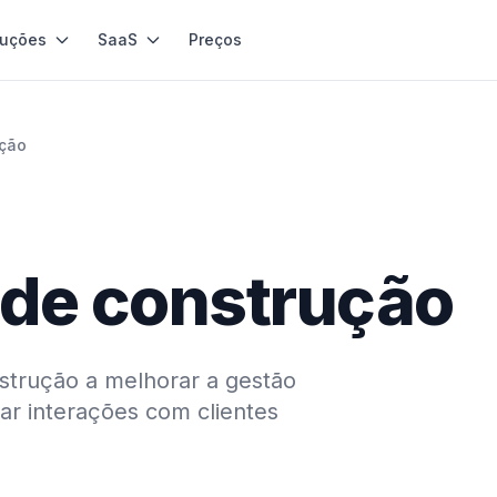
luções
SaaS
Preços
ução
 de construção
strução a melhorar a gestão
ar interações com clientes