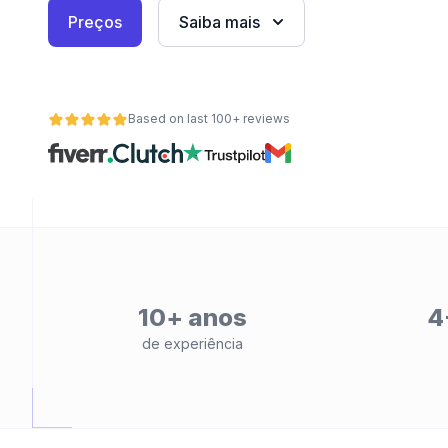
Preços
Saiba mais
Based on last 100+ reviews
de
10+ anos
4
de experiência