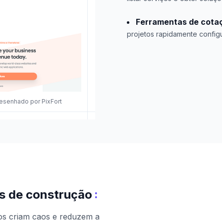
Ferramentas de cota
projetos rapidamente configu
esenhado por PixFort
:
os de construção
dos criam caos e reduzem a