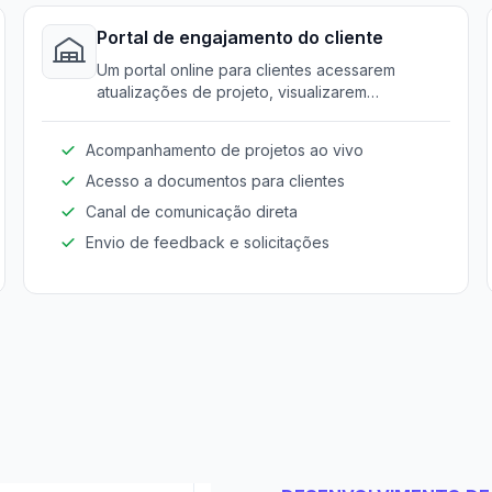
Portal de engajamento do cliente
Um portal online para clientes acessarem
atualizações de projeto, visualizarem
documentos e comunicarem-se eficientemente
com contratantes.
Acompanhamento de projetos ao vivo
Acesso a documentos para clientes
Canal de comunicação direta
Envio de feedback e solicitações