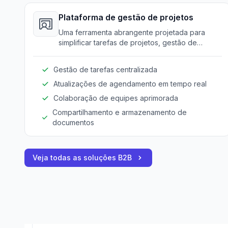
Plataforma de gestão de projetos
Uma ferramenta abrangente projetada para
simplificar tarefas de projetos, gestão de
agendas e comunicação de equipes em todas
as atividades de construção.
Gestão de tarefas centralizada
Atualizações de agendamento em tempo real
Colaboração de equipes aprimorada
Compartilhamento e armazenamento de
documentos
Veja todas as soluções B2B