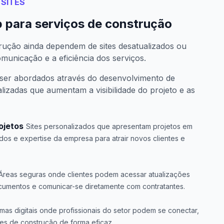
SITES
 para serviços de construção
rução ainda dependem de sites desatualizados ou
omunicação e a eficiência dos serviços.
er abordados através do desenvolvimento de
izadas que aumentam a visibilidade do projeto e as
ojetos
Sites personalizados que apresentam projetos em
os e expertise da empresa para atrair novos clientes e
Áreas seguras onde clientes podem acessar atualizações
ocumentos e comunicar-se diretamente com contratantes.
rmas digitais onde profissionais do setor podem se conectar,
ções de construção de forma eficaz.