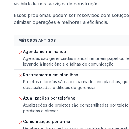
visibilidade nos serviços de construção.
Esses problemas podem ser resolvidos com soluções 
otimizar operações e melhorar a eficiência.
MÉTODOS ANTIGOS
Agendamento manual
Agendas são gerenciadas manualmente em papel ou ferr
levando à ineficiência e falhas de comunicação.
Rastreamento em planilhas
Projetos e tarefas são acompanhados em planilhas, qu
desatualizadas e difíceis de gerenciar.
Atualizações por telefone
Atualizações de projetos são compartilhadas por telef
perdidas e atrasos.
Comunicação por e-mail
Detalhes e documentos são compartilhados por e-mail