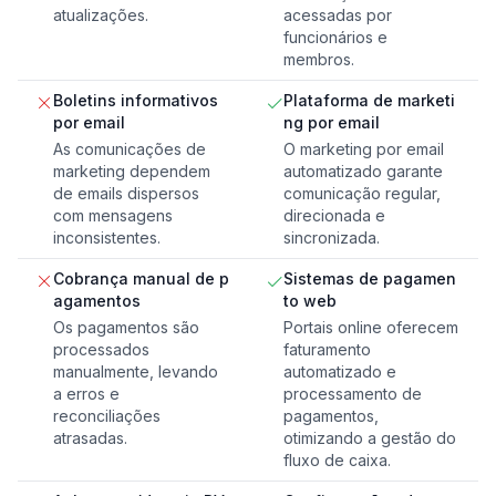
atualizações.
acessadas por
funcionários e
membros.
Boletins informativos
Plataforma de marketi
por email
ng por email
As comunicações de
O marketing por email
marketing dependem
automatizado garante
de emails dispersos
comunicação regular,
com mensagens
direcionada e
inconsistentes.
sincronizada.
Cobrança manual de p
Sistemas de pagamen
agamentos
to web
Os pagamentos são
Portais online oferecem
processados
faturamento
manualmente, levando
automatizado e
a erros e
processamento de
reconciliações
pagamentos,
atrasadas.
otimizando a gestão do
fluxo de caixa.