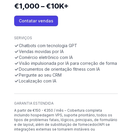
€1,000 – €10K+
Contatar vendas
SERVIÇOS
Chatbots com tecnologia GPT
Vendas movidas por IA
Comércio eletrônico com IA
Visão impulsionada por IA para correção de forma
Documentos de orientação fitness com IA
Pergunte ao seu CRM
Localização com IA
GARANTIA ESTENDIDA
A partir de €150 - €350 / mês – Cobertura completa
incluindo hospedagem VPS, suporte prioritário, todos os
tipos de problemas fatais, lógicos, principais, de formulário
e de layout, além de substituição de fornecedor/API se
integrações externas se tornarem instáveis ou