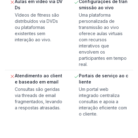
Aulas em vídeo via DV
Configurações de tran
Ds
smissão ao vivo
Vídeos de fitness são
Uma plataforma
distribuídos via DVDs
personalizada de
ou plataformas
transmissão ao vivo
existentes sem
oferece aulas virtuais
interação ao vivo.
com recursos
interativos que
envolvem os
participantes em tempo
real.
Atendimento ao client
Portais de serviço ao c
e baseado em email
liente
Consultas são geridas
Um portal web
via threads de email
integrado centraliza
fragmentados, levando
consultas e apoia a
a respostas atrasadas.
interação eficiente com
o cliente.