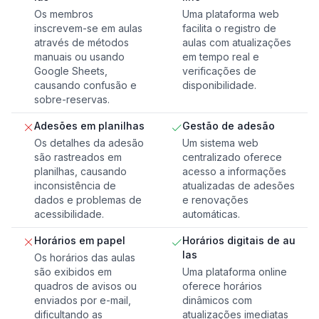
Os membros
Uma plataforma web
inscrevem-se em aulas
facilita o registro de
através de métodos
aulas com atualizações
manuais ou usando
em tempo real e
Google Sheets,
verificações de
causando confusão e
disponibilidade.
sobre-reservas.
Adesões em planilhas
Gestão de adesão
Os detalhes da adesão
Um sistema web
são rastreados em
centralizado oferece
planilhas, causando
acesso a informações
inconsistência de
atualizadas de adesões
dados e problemas de
e renovações
acessibilidade.
automáticas.
Horários em papel
Horários digitais de au
las
Os horários das aulas
são exibidos em
Uma plataforma online
quadros de avisos ou
oferece horários
enviados por e-mail,
dinâmicos com
dificultando as
atualizações imediatas