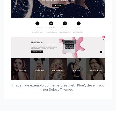
Imagem de exemplo do themeforest.net, "Kloe", desenhado
por Select-Themes