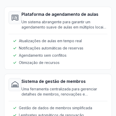
Plataforma de agendamento de aulas
Um sistema abrangente para garantir um
agendamento suave de aulas em múltiplos locais
e treinadores. Elimina conflitos e maximiza a
utilização de recursos.
Atualizações de aulas em tempo real
Notificações automáticas de reservas
Agendamento sem conflitos
Otimização de recursos
Sistema de gestão de membros
Uma ferramenta centralizada para gerenciar
detalhes de membros, renovações e
rastreamento de presença. Oferece uma
experiência perfeita para a equipe e os clientes.
Gestão de dados de membros simplificada
Lembretes automáticos de renovação