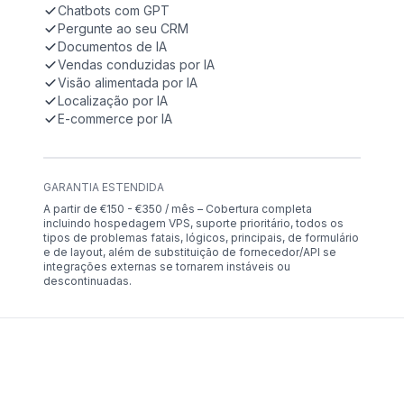
Chatbots com GPT
Pergunte ao seu CRM
Documentos de IA
Vendas conduzidas por IA
Visão alimentada por IA
Localização por IA
E-commerce por IA
GARANTIA ESTENDIDA
A partir de €150 - €350 / mês – Cobertura completa
incluindo hospedagem VPS, suporte prioritário, todos os
tipos de problemas fatais, lógicos, principais, de formulário
e de layout, além de substituição de fornecedor/API se
integrações externas se tornarem instáveis ou
descontinuadas.