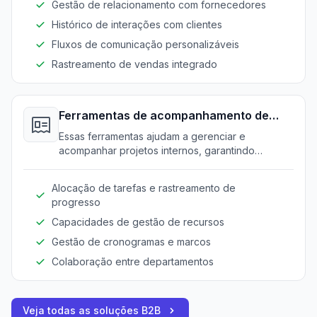
Gestão de relacionamento com fornecedores
Histórico de interações com clientes
Fluxos de comunicação personalizáveis
Rastreamento de vendas integrado
Ferramentas de acompanhamento de
projetos internos
Essas ferramentas ajudam a gerenciar e
acompanhar projetos internos, garantindo
transparência e gerenciamento eficiente de
tarefas entre departamentos.
Alocação de tarefas e rastreamento de
progresso
Capacidades de gestão de recursos
Gestão de cronogramas e marcos
Colaboração entre departamentos
Veja todas as soluções B2B