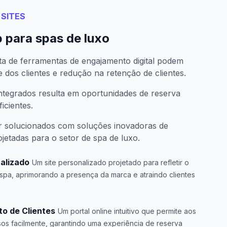
SITES
 para spas de luxo
alta de ferramentas de engajamento digital podem
e dos clientes e redução na retenção de clientes.
 integrados resulta em oportunidades de reserva
icientes.
r solucionados com soluções inovadoras de
etadas para o setor de spa de luxo.
alizado
Um site personalizado projetado para refletir o
 spa, aprimorando a presença da marca e atraindo clientes
o de Clientes
Um portal online intuitivo que permite aos
os facilmente, garantindo uma experiência de reserva