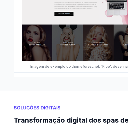
Imagem de exemplo do themeforest.net, "Kloe", desenh
SOLUÇÕES DIGITAIS
Transformação digital dos spas de