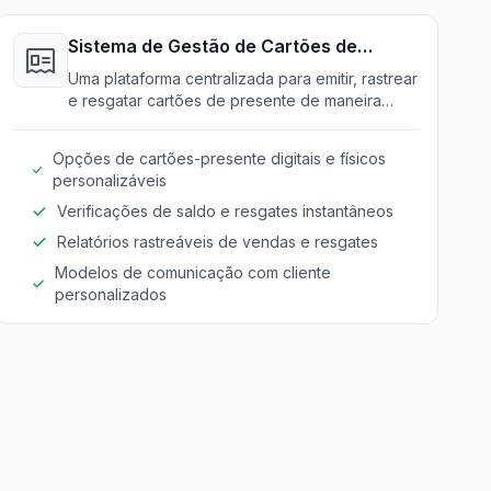
Sistema de Gestão de Cartões de
Presente
Uma plataforma centralizada para emitir, rastrear
e resgatar cartões de presente de maneira
eficiente, aumentando o engajamento dos
clientes.
Opções de cartões-presente digitais e físicos
personalizáveis
Verificações de saldo e resgates instantâneos
Relatórios rastreáveis de vendas e resgates
Modelos de comunicação com cliente
personalizados