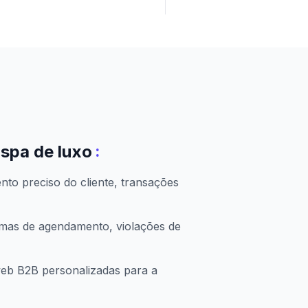
:
spa de luxo
ento preciso do cliente, transações
emas de agendamento, violações de
web B2B personalizadas para a