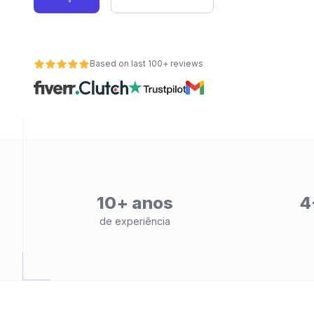
Based on last 100+ reviews
de
10+ anos
4
de experiência