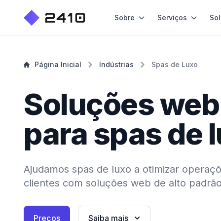
Sobre
Serviços
So
Página Inicial
Indústrias
Spas de Luxo
Soluções web
para spas de 
Ajudamos spas de luxo a otimizar operaçõ
clientes com soluções web de alto padrão
Preços
Saiba mais