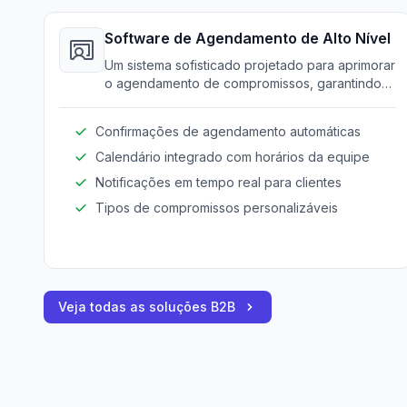
Software de Agendamento de Alto Nível
Um sistema sofisticado projetado para aprimorar
o agendamento de compromissos, garantindo
experiências sem falhas e alocação de
recursos otimizada.
Confirmações de agendamento automáticas
Calendário integrado com horários da equipe
Notificações em tempo real para clientes
Tipos de compromissos personalizáveis
Veja todas as soluções B2B