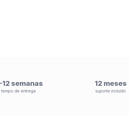
-12 semanas
12 meses
tempo de entrega
suporte incluído