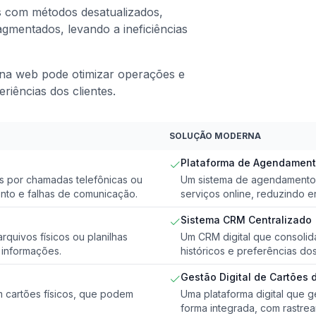
s com métodos desatualizados,
gmentados, levando a ineficiências
na web pode otimizar operações e
riências dos clientes.
SOLUÇÃO MODERNA
Plataforma de Agendament
 por chamadas telefônicas ou
Um sistema de agendamento 
ento e falhas de comunicação.
serviços online, reduzindo e
Sistema CRM Centralizado
rquivos físicos ou planilhas
Um CRM digital que consolid
s informações.
históricos e preferências do
Gestão Digital de Cartões 
 cartões físicos, que podem
Uma plataforma digital que 
forma integrada, com rastrea