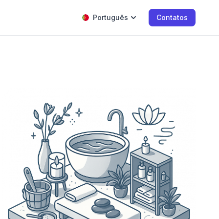
Português
Contatos