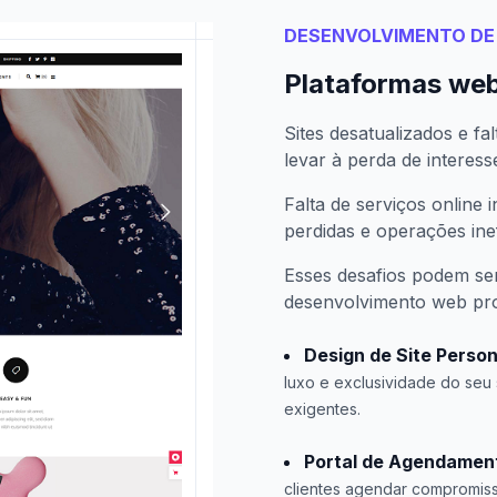
DESENVOLVIMENTO DE 
Plataformas web
Sites desatualizados e f
levar à perda de interess
Falta de serviços online
perdidas e operações inef
Esses desafios podem se
desenvolvimento web proj
Design de Site Person
luxo e exclusividade do seu
exigentes.
Portal de Agendament
clientes agendar compromiss