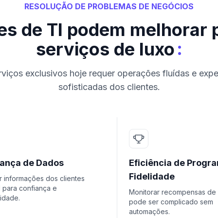
RESOLUÇÃO DE PROBLEMAS DE NEGÓCIOS
s de TI podem melhorar 
:
serviços de luxo
erviços exclusivos hoje requer operações fluídas e expe
sofisticadas dos clientes.
ança de Dados
Eficiência de Progr
Fidelidade
r informações dos clientes
l para confiança e
Monitorar recompensas de 
idade.
pode ser complicado sem
automações.