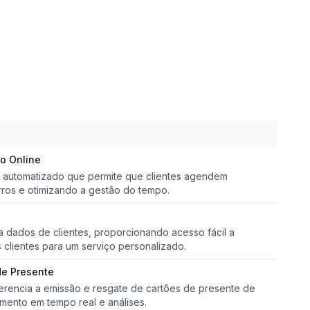
o Online
automatizado que permite que clientes agendem
rros e otimizando a gestão do tempo.
a dados de clientes, proporcionando acesso fácil a
s clientes para um serviço personalizado.
de Presente
gerencia a emissão e resgate de cartões de presente de
mento em tempo real e análises.