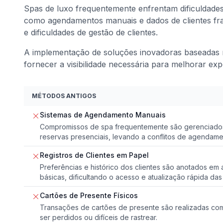
Spas de luxo frequentemente enfrentam dificuldade
como agendamentos manuais e dados de clientes fra
e dificuldades de gestão de clientes.
A implementação de soluções inovadoras baseadas 
fornecer a visibilidade necessária para melhorar expe
MÉTODOS ANTIGOS
Sistemas de Agendamento Manuais
Compromissos de spa frequentemente são gerenciados
reservas presenciais, levando a conflitos de agendam
Registros de Clientes em Papel
Preferências e histórico dos clientes são anotados em a
básicas, dificultando o acesso e atualização rápida da
Cartões de Presente Físicos
Transações de cartões de presente são realizadas com
ser perdidos ou difíceis de rastrear.