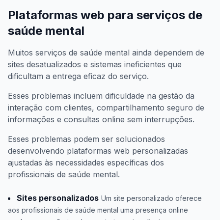
Plataformas web para serviços de
saúde mental
Muitos serviços de saúde mental ainda dependem de
sites desatualizados e sistemas ineficientes que
dificultam a entrega eficaz do serviço.
Esses problemas incluem dificuldade na gestão da
interação com clientes, compartilhamento seguro de
informações e consultas online sem interrupções.
Esses problemas podem ser solucionados
desenvolvendo plataformas web personalizadas
ajustadas às necessidades específicas dos
profissionais de saúde mental.
Sites personalizados
Um site personalizado oferece
aos profissionais de saúde mental uma presença online