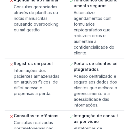
amento seguros
Consultas gerenciadas
através de planilhas ou
Automatize
notas manuscritas,
agendamentos com
causando overbooking
formulários
ou má gestão.
criptografados que
reduzem erros e
aumentam a
confidencialidade do
cliente.
Registros em papel
Portais de clientes cri
ptografados
Informações dos
pacientes armazenadas
Acesso centralizado e
em arquivos físicos, de
seguro aos dados dos
difícil acesso e
clientes que melhora o
propensas a perda.
gerenciamento e a
acessibilidade das
informações.
Consultas telefônicas
Integração de consult
as por vídeo
Consultas realizadas
por telefonemas não
Plataformas de