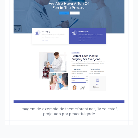
Imagem de exemplo de themeforest.net, "Medicate",
projetado por peacefulqode