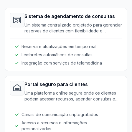
Sistema de agendamento de consultas
Um sistema centralizado projetado para gerenciar
reservas de clientes com flexibilidade e
simplicidade. Permite que os profissionais
gerenciem suas consultas de maneira eficiente e
Reserva e atualizações em tempo real
reduzam conflitos de agendamento.
Lembretes automáticos de consultas
Integração com serviços de telemedicina
Portal seguro para clientes
Uma plataforma online segura onde os clientes
podem acessar recursos, agendar consultas e
comunicar-se com provedores de maneira
segura. Garante privacidade e confidencialidade.
Canais de comunicação criptografados
Acesso a recursos e informações
personalizadas