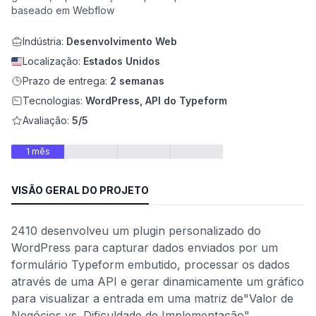
baseado em Webflow
Indústria:
Desenvolvimento Web
Localização:
Estados Unidos
Prazo de entrega:
2 semanas
Tecnologias:
WordPress, API do Typeform
Avaliação:
5/5
1 mês
VISÃO GERAL DO PROJETO
de
2410 desenvolveu um plugin personalizado do
WordPress para capturar dados enviados por um
formulário Typeform embutido, processar os dados
através de uma API e gerar dinamicamente um gráfico
para visualizar a entrada em uma matriz de"Valor de
Negócios vs. Dificuldade de Implementação".