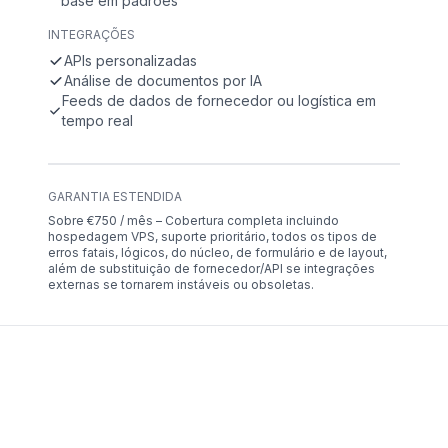
base em padrões
INTEGRAÇÕES
APIs personalizadas
Análise de documentos por IA
Feeds de dados de fornecedor ou logística em
tempo real
GARANTIA ESTENDIDA
Sobre €750 / mês – Cobertura completa incluindo
hospedagem VPS, suporte prioritário, todos os tipos de
erros fatais, lógicos, do núcleo, de formulário e de layout,
além de substituição de fornecedor/API se integrações
externas se tornarem instáveis ou obsoletas.