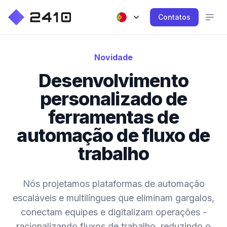
Contatos
Novidade
Desenvolvimento
personalizado de
ferramentas de
automação de fluxo de
trabalho
Nós projetamos plataformas de automação
escaláveis e multilíngues que eliminam gargalos,
conectam equipes e digitalizam operações -
racionalizando fluxos de trabalho, reduzindo o