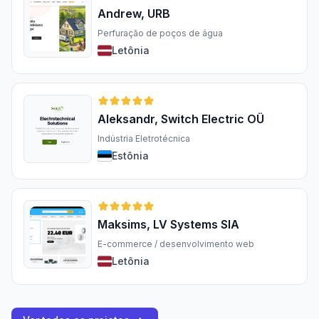
Andrew, URB
Perfuração de poços de água
Letônia
Aleksandr, Switch Electric OÜ
Indústria Eletrotécnica
Estônia
Maksims, LV Systems SIA
E-commerce / desenvolvimento web
Letônia