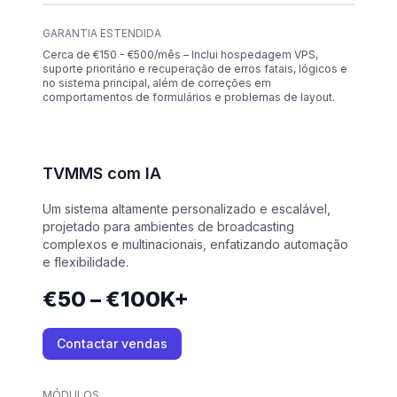
GARANTIA ESTENDIDA
Cerca de €150 - €500/mês – Inclui hospedagem VPS,
suporte prioritário e recuperação de erros fatais, lógicos e
no sistema principal, além de correções em
comportamentos de formulários e problemas de layout.
TVMMS com IA
Um sistema altamente personalizado e escalável,
projetado para ambientes de broadcasting
complexos e multinacionais, enfatizando automação
e flexibilidade.
€50 – €100K+
Contactar vendas
MÓDULOS