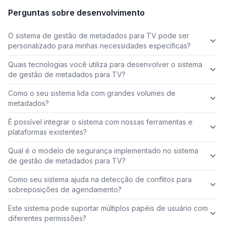
Perguntas sobre desenvolvimento
O sistema de gestão de metadados para TV pode ser
personalizado para minhas necessidades específicas?
Quais tecnologias você utiliza para desenvolver o sistema
de gestão de metadados para TV?
Como o seu sistema lida com grandes volumes de
metadados?
É possível integrar o sistema com nossas ferramentas e
plataformas existentes?
Qual é o modelo de segurança implementado no sistema
de gestão de metadados para TV?
Como seu sistema ajuda na detecção de conflitos para
sobreposições de agendamento?
Este sistema pode suportar múltiplos papéis de usuário com
diferentes permissões?