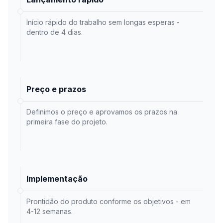
Início rápido do trabalho sem longas esperas -
dentro de 4 dias.
Preço e prazos
Definimos o preço e aprovamos os prazos na
primeira fase do projeto.
Implementação
Prontidão do produto conforme os objetivos - em
4-12 semanas.