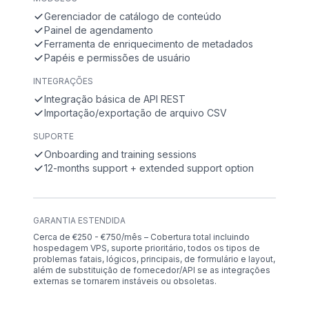
Gerenciador de catálogo de conteúdo
Painel de agendamento
Ferramenta de enriquecimento de metadados
Papéis e permissões de usuário
INTEGRAÇÕES
Integração básica de API REST
Importação/exportação de arquivo CSV
SUPORTE
Onboarding and training sessions
12-months support + extended support option
GARANTIA ESTENDIDA
Cerca de €250 - €750/mês – Cobertura total incluindo
hospedagem VPS, suporte prioritário, todos os tipos de
problemas fatais, lógicos, principais, de formulário e layout,
além de substituição de fornecedor/API se as integrações
externas se tornarem instáveis ou obsoletas.