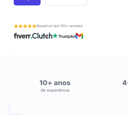
Based on last 100+ reviews
de
10+ anos
4
de experiência