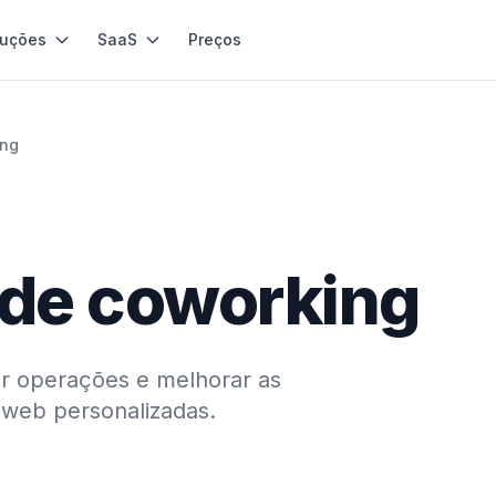
luções
SaaS
Preços
ing
 de coworking
r operações e melhorar as
web personalizadas.