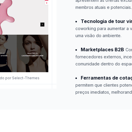
apresentem as ofertas exclus
membros atuais e potenciais.
Tecnologia de tour vi
coworking para aumentar a vi
uma visão do ambiente.
Marketplaces B2B
Con
fornecedores externos, inc
comunidade dentro do espa
Ferramentas de cota
ado por Select-Themes
permitem que clientes poten
preços imediatos, melhorand