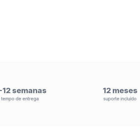
-12 semanas
12 meses
tempo de entrega
suporte incluído