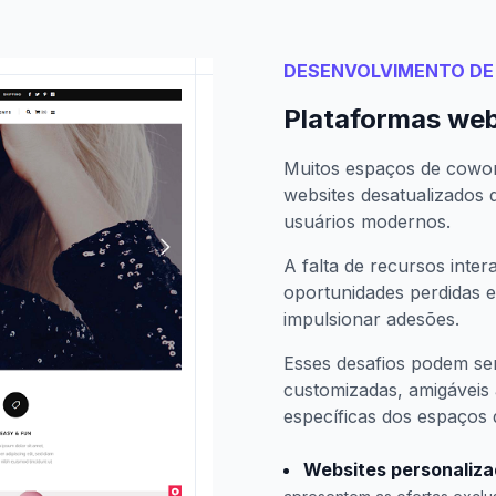
DESENVOLVIMENTO DE
Plataformas web
Muitos espaços de cowork
websites desatualizados
usuários modernos.
A falta de recursos inter
oportunidades perdidas
impulsionar adesões.
Esses desafios podem s
customizadas, amigáveis 
específicas dos espaços 
Websites personaliz