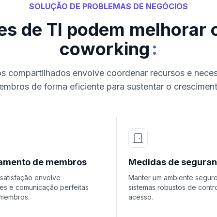
SOLUÇÃO DE PROBLEMAS DE NEGÓCIOS
s de TI podem melhorar 
:
coworking
os compartilhados envolve coordenar recursos e nece
embros de forma eficiente para sustentar o cresciment
amento de membros
Medidas de segura
 satisfação envolve
Manter um ambiente segur
ões e comunicação perfeitas
sistemas robustos de contr
membros.
acesso.