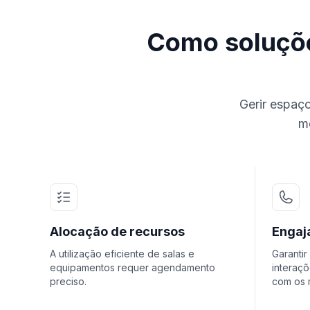
Como soluçõe
Gerir espaç
m
Alocação de recursos
Engaj
A utilização eficiente de salas e
Garantir
equipamentos requer agendamento
interaç
preciso.
com os 