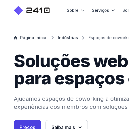
Sobre
Serviços
So
Página Inicial
Indústrias
Espaços de cowork
Soluções web
para espaços
Ajudamos espaços de coworking a otimiza
experiências dos membros com soluções 
Preços
Saiba mais