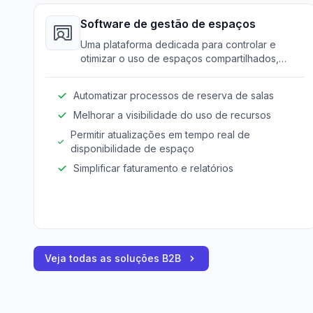
Software de gestão de espaços
Uma plataforma dedicada para controlar e
otimizar o uso de espaços compartilhados,
assegurando uma alocação eficiente de salas e
equipamentos.
Automatizar processos de reserva de salas
Melhorar a visibilidade do uso de recursos
Permitir atualizações em tempo real de
disponibilidade de espaço
Simplificar faturamento e relatórios
Veja todas as soluções B2B