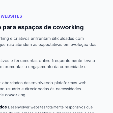
 WEBSITES
 para espaços de coworking
ing e criativos enfrentam dificuldades com
 que não atendem às expectativas em evolução dos
ativos e ferramentas online frequentemente leva a
 em aumentar o engajamento da comunidade e
er abordados desenvolvendo plataformas web
ao usuário e direcionadas às necessidades
de coworking.
ados
Desenvolver websites totalmente responsivos que