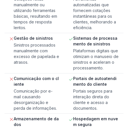
manualmente ou
automatizadas que
utilizando ferramentas
fornecem cotações
básicas, resultando em
instantâneas para os
tempos de resposta
clientes, melhorando a
lentos.
eficiência.
Gestão de sinistros
Sistemas de processa
mento de sinistros
Sinistros processados ​​
manualmente com
Plataformas digitais que
excesso de papelada e
otimizam o manuseio de
atrasos.
sinistros e aceleram o
processamento.
Comunicação com o cl
Portais de autoatendi
iente
mento do cliente
Comunicação por e-
Portais seguros para
mail causando
interação direta do
desorganização e
cliente e acesso a
perda de informações.
documentos.
Armazenamento de da
Hospedagem em nuve
dos
m segura