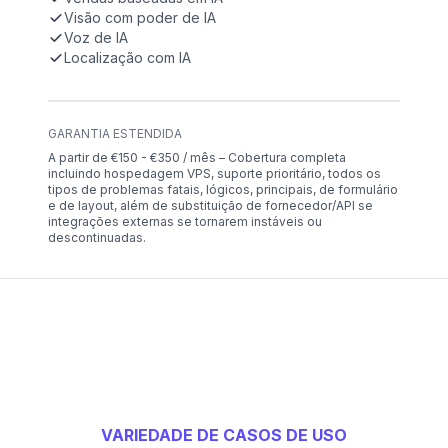
Visão com poder de IA
Voz de IA
Localização com IA
GARANTIA ESTENDIDA
A partir de €150 - €350 / mês – Cobertura completa
incluindo hospedagem VPS, suporte prioritário, todos os
tipos de problemas fatais, lógicos, principais, de formulário
e de layout, além de substituição de fornecedor/API se
integrações externas se tornarem instáveis ou
descontinuadas.
VARIEDADE DE CASOS DE USO