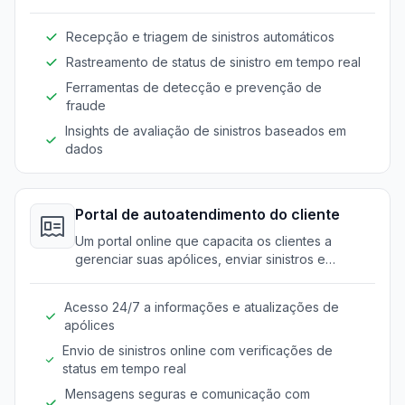
sinistros, reduzindo o tempo de processamento e
erros.
Recepção e triagem de sinistros automáticos
Rastreamento de status de sinistro em tempo real
Ferramentas de detecção e prevenção de
fraude
Insights de avaliação de sinistros baseados em
dados
Portal de autoatendimento do cliente
Um portal online que capacita os clientes a
gerenciar suas apólices, enviar sinistros e
acessar informações de forma independente.
Acesso 24/7 a informações e atualizações de
apólices
Envio de sinistros online com verificações de
status em tempo real
Mensagens seguras e comunicação com