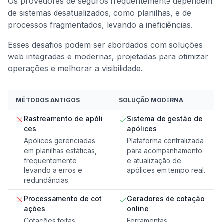
Os provedores de seguros frequentemente dependem
de sistemas desatualizados, como planilhas, e de
processos fragmentados, levando a ineficiências.
Esses desafios podem ser abordados com soluções
web integradas e modernas, projetadas para otimizar
operações e melhorar a visibilidade.
MÉTODOS ANTIGOS
SOLUÇÃO MODERNA
Rastreamento de apóli
Sistema de gestão de
ces
apólices
Apólices gerenciadas
Plataforma centralizada
em planilhas estáticas,
para acompanhamento
frequentemente
e atualização de
levando a erros e
apólices em tempo real.
redundâncias.
Processamento de cot
Geradores de cotação
ações
online
Cotações feitas
Ferramentas