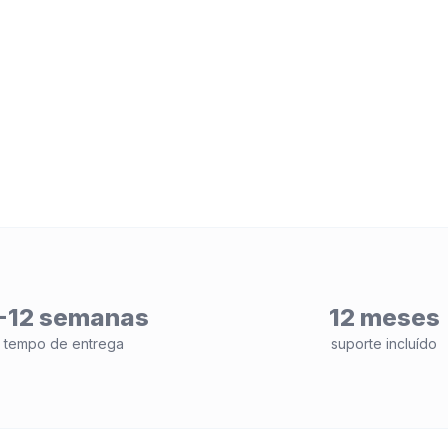
-12 semanas
12 meses
tempo de entrega
suporte incluído