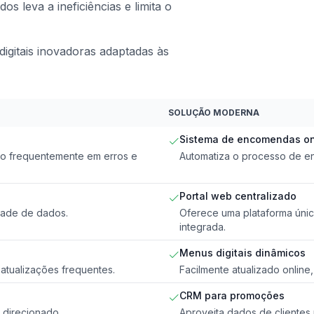
os leva a ineficiências e limita o
igitais inovadoras adaptadas às
SOLUÇÃO MODERNA
Sistema de encomendas on
do frequentemente em erros e
Automatiza o processo de e
Portal web centralizado
lidade de dados.
Oferece uma plataforma únic
integrada.
Menus digitais dinâmicos
atualizações frequentes.
Facilmente atualizado online
CRM para promoções
 direcionado.
Aproveita dados de clientes