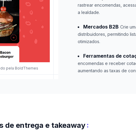
rastrear encomendas, acessa
a lealdade.
Mercados B2B
Crie um
distribuidores, permitindo l
otimizados.
Ferramentas de cota
encomendas e receber cotaç
tado pela BoldThemes
aumentando as taxas de con
:
s de entrega e takeaway