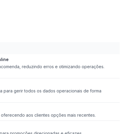
line
ncomenda, reduzindo erros e otimizando operações.
a para gerir todos os dados operacionais de forma
, oferecendo aos clientes opções mais recentes.
 para promoções direcionadas e eficazes.