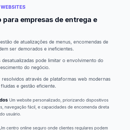
 WEBSITES
 para empresas de entrega e
 gestão de atualizações de menus, encomendas de
em ser demorados e ineficientes.
desatualizadas pode limitar o envolvimento do
crescimento do negócio.
r resolvidos através de plataformas web modernas
luidas e gestão eficiente.
ados
Um website personalizado, priorizando dispositivos
s, navegação fácil, e capacidades de encomenda direta
do usuário.
Um centro online seguro onde clientes regulares podem