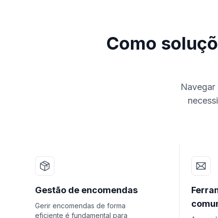
Como soluçõ
Navegar n
necessi
Gestão de encomendas
Ferra
comun
Gerir encomendas de forma
eficiente é fundamental para