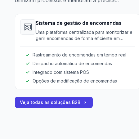
otimizam processos e melhoram a precisão.
Sistema de gestão de encomendas
Uma plataforma centralizada para monitorizar e
gerir encomendas de forma eficiente em
múltiplos canais de entrega.
Rastreamento de encomendas em tempo real
Despacho automático de encomendas
Integrado com sistema POS
Opções de modificação de encomendas
Veja todas as soluções B2B