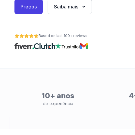
Preços
Saiba mais
Based on last 100+ reviews
de
10+ anos
4
de experiência