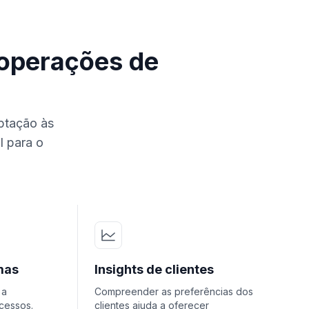
operações de
aptação às
l para o
mas
Insights de clientes
 a
Compreender as preferências dos
ocessos.
clientes ajuda a oferecer