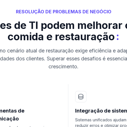
RESOLUÇÃO DE PROBLEMAS DE NEGÓCIO
es de TI podem melhorar 
:
comida e restauração
o cenário atual de restauração exige eficiência e ad
dades dos clientes. Superar esses desafios é essencia
crescimento.
mentas de
Integração de siste
icação
Sistemas unificados ajudam
reduzir erros e otimizar pr