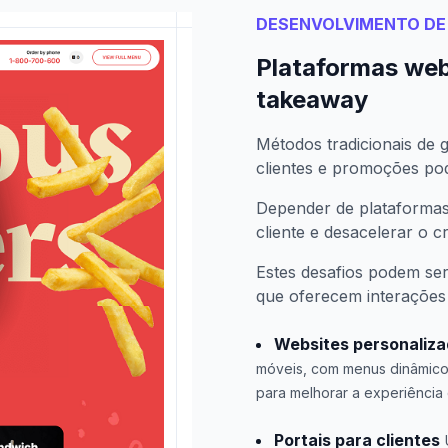
DESENVOLVIMENTO DE
Plataformas web
takeaway
Métodos tradicionais de
clientes e promoções pod
Depender de plataformas 
cliente e desacelerar o 
Estes desafios podem se
que oferecem interações f
Websites personaliz
móveis, com menus dinâmico
para melhorar a experiência 
Portais para clientes