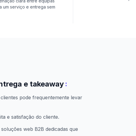
enação clara entre equipas
a um serviço e entrega sem
:
ntrega e takeaway
 clientes pode frequentemente levar
a e satisfação do cliente.
 soluções web B2B dedicadas que