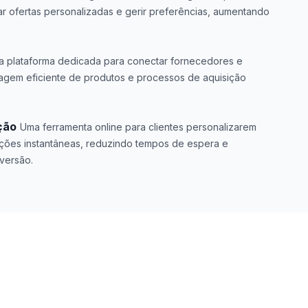
r ofertas personalizadas e gerir preferências, aumentando
a plataforma dedicada para conectar fornecedores e
istagem eficiente de produtos e processos de aquisição
ção
Uma ferramenta online para clientes personalizarem
ões instantâneas, reduzindo tempos de espera e
versão.