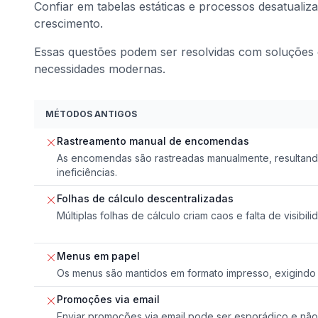
Confiar em tabelas estáticas e processos desatualizad
crescimento.
Essas questões podem ser resolvidas com soluções d
necessidades modernas.
MÉTODOS ANTIGOS
Rastreamento manual de encomendas
As encomendas são rastreadas manualmente, resultan
ineficiências.
Folhas de cálculo descentralizadas
Múltiplas folhas de cálculo criam caos e falta de visibi
Menus em papel
Os menus são mantidos em formato impresso, exigindo 
Promoções via email
Enviar promoções via email pode ser esporádico e não