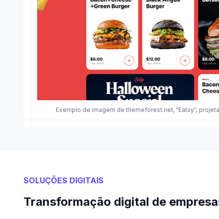
Exemplo de imagem de themeforest.net, "Eatsy", proje
SOLUÇÕES DIGITAIS
Transformação digital de empresa